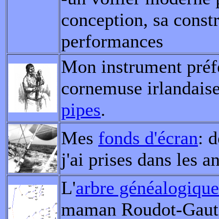
conception, sa constr
performances
Mon instrument préfé
cornemuse irlandais
pipes
.
Mes
fonds d'écran
: 
j'ai prises dans les a
L'
arbre généalogique
maman Roudot-Gauti