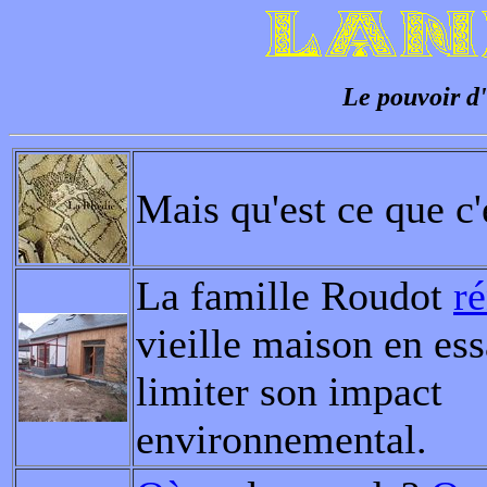
Le pouvoir d
Mais qu'est ce que c'
La famille Roudot
r
vieille maison en es
limiter son impact
environnemental.