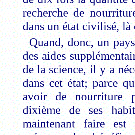
recherche de nourritur
dans un état civilisé, là 
Quand, donc, un pay
des aides supplémentaire
de la science, il y a né
dans cet état; parce q
avoir de nourriture p
dixième de ses habit
maintenant faire es