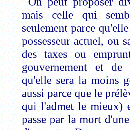
On peut proposer div
mais celle qui semb
seulement parce qu'ell
possesseur actuel, ou sa
des taxes ou emprunt
gouvernement et de 
qu'elle sera la moins g
aussi parce que le prél
qui l'admet le mieux) e
passe par la mort d'un