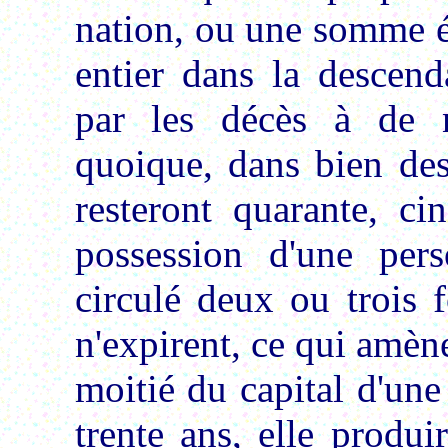
nation, ou une somme é
entier dans la descenda
par les décès à de n
quoique, dans bien des
resteront quarante, ci
possession d'une pers
circulé deux ou trois 
n'expirent, ce qui amène
moitié du capital d'une
trente ans, elle produ