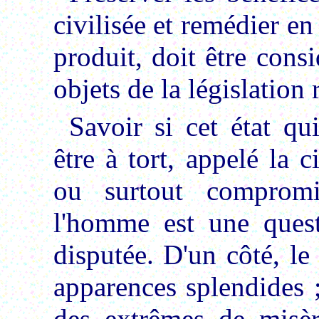
civilisée et remédier e
produit, doit être con
objets de la législation
Savoir si cet état qu
être à tort, appelé la c
ou surtout comprom
l'homme est une quest
disputée. D'un côté, le
apparences splendides ;
des extrêmes de misèr