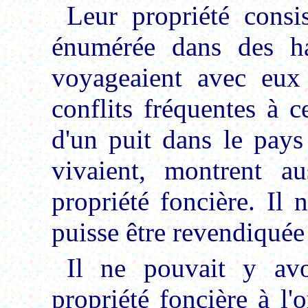
Leur propriété consi
énumérée dans des ha
voyageaient avec eux 
conflits fréquentes à c
d'un puit dans le pays
vivaient, montrent au
propriété foncière. Il 
puisse être revendiqué
Il ne pouvait y avo
propriété foncière à l'