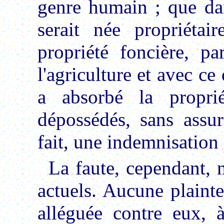
genre humain ; que dan
serait née propriéta
propriété foncière, pa
l'agriculture et avec ce 
a absorbé la propri
dépossédés, sans assur
fait, une indemnisation 
La faute, cependant, n
actuels. Aucune plainte
alléguée contre eux, à