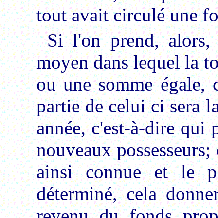
tout avait circulé une fo
Si l'on prend, alors
moyen dans lequel la tot
ou une somme égale, ci
partie de celui ci sera
année, c'est-à-dire qui
nouveaux possesseurs; 
ainsi connue et le p
déterminé, cela donne
revenu du fonds propo