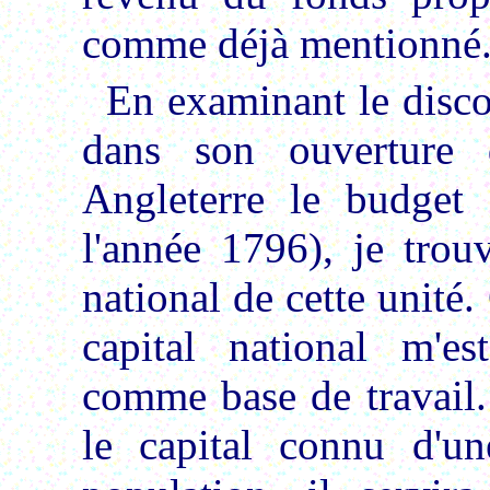
comme déjà mentionné
En examinant le discou
dans son ouverture
Angleterre le budget 
l'année 1796), je trou
national de cette unité
capital national m'es
comme base de travail.
le capital connu d'u