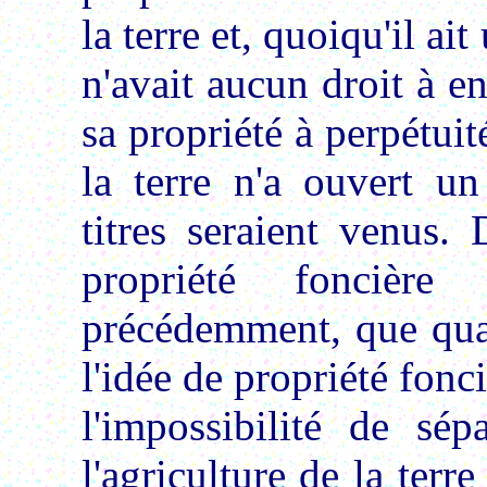
la terre et, quoiqu'il ait
n'avait aucun droit à 
sa propriété à perpétuit
la terre n'a ouvert un
titres seraient venus. 
propriété fonciè
précédemment, que qua
l'idée de propriété fon
l'impossibilité de sép
l'agriculture de la terr