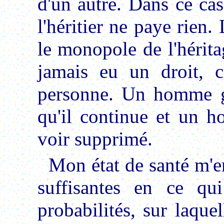
d'un autre. Dans ce cas
l'héritier ne paye rien.
le monopole de l'héritag
jamais eu un droit, 
personne. Un homme gé
qu'il continue et un h
voir supprimé.
Mon état de santé m'e
suffisantes en ce qu
probabilités, sur laque