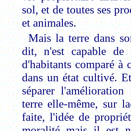
sol, et de toutes ses pr
et animales.
Mais la terre dans so
dit, n'est capable de
d'habitants comparé à c
dans un état cultivé. 
séparer l'amélioration 
terre elle-même, sur la
faite, l'idée de proprié
moralité mais il est n