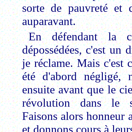
sorte de pauvreté et d
auparavant.
En défendant la c
dépossédées, c'est un 
je réclame. Mais c'est c
été d'abord négligé, 
ensuite avant que le cie
révolution dans le 
Faisons alors honneur a
et donnons cours à leurs