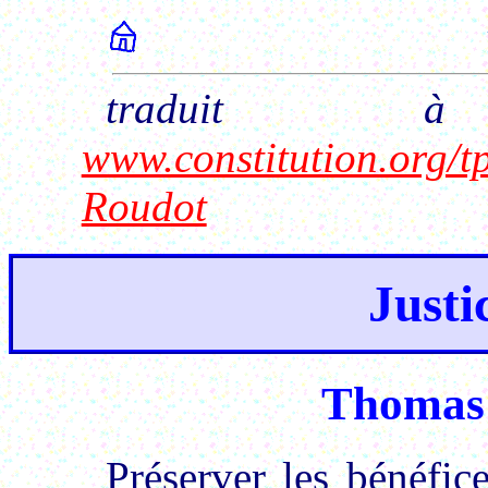
traduit 
www.constitution.org/tp
Roudot
Justi
Thomas 
Préserver les bénéfic