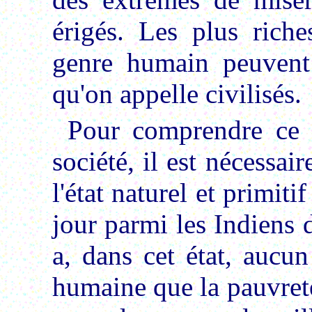
érigés. Les plus riche
genre humain peuvent 
qu'on appelle civilisés.
Pour comprendre ce q
société, il est nécessai
l'état naturel et primiti
jour parmi les Indiens 
a, dans cet état, aucu
humaine que la pauvreté