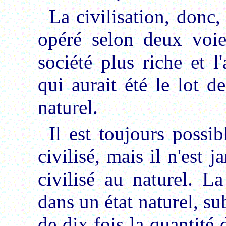
La civilisation, donc,
opéré selon deux voie
société plus riche et l
qui aurait été le lot d
naturel.
Il est toujours possibl
civilisé, mais il n'est j
civilisé au naturel. L
dans un état naturel, su
de dix fois la quantité