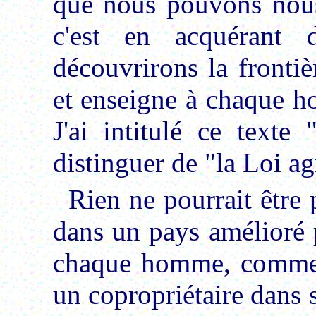
que nous pouvons nous 
c'est en acquérant 
découvrirons la fronti
et enseigne à chaque h
J'ai intitulé ce texte
distinguer de "la Loi ag
Rien ne pourrait être p
dans un pays amélioré p
chaque homme, comme ha
un copropriétaire dans so